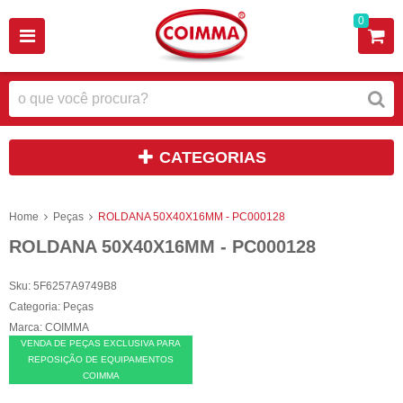
0
CATEGORIAS
Home
Peças
ROLDANA 50X40X16MM - PC000128
ROLDANA 50X40X16MM - PC000128
Sku:
5F6257A9749B8
Categoria:
Peças
Marca:
COIMMA
VENDA DE PEÇAS EXCLUSIVA PARA
REPOSIÇÃO DE EQUIPAMENTOS
COIMMA