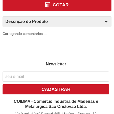
COTAR
Descrição do Produto
Carregando comentários ...
Newsletter
CADASTRAR
COIMMA - Comercio Industria de Madeiras e
Metalúrgica São Cristóvão Ltda.
Via Marginal José Dancieri, 605
-
Metrópole, Dracena
-
SP