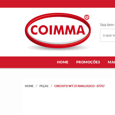
Seja bem-
HOME
PROMOÇÕES
MAI
HOME
PEÇAS
CIRCUITO WT 27 ANALOGICO - 07757