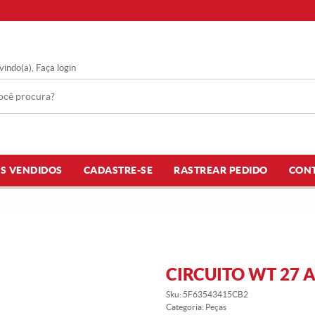
vindo(a),
Faça login
S VENDIDOS
CADASTRE-SE
RASTREAR PEDIDO
CON
CIRCUITO WT 27 
Sku:
5F63543415CB2
Categoria:
Peças