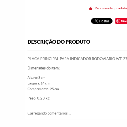
Recomendar produt
Sav
DESCRIÇÃO DO PRODUTO
PLACA PRINCIPAL PARA INDICADOR RODOVIÁRIO WT-2
Dimensões do item:
Altura: 3 cm
Largura: 14 cm
Comprimento: 25 cm
Peso: 0,23 kg
Carregando comentários ...