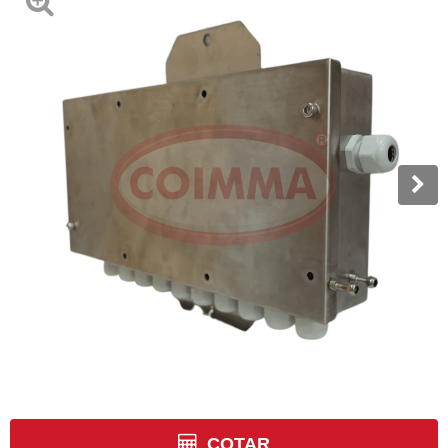
COTAR