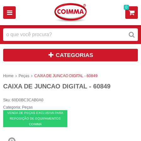
0
CATEGORIAS
Home
Peças
CAIXA DE JUNCAO DIGITAL - 60849
CAIXA DE JUNCAO DIGITAL - 60849
Sku:
60D0BC3CAB0A0
Categoria:
Peças
VENDA DE PEÇAS EXCLUSIVA PARA
REPOSIÇÃO DE EQUIPAMENTOS
COIMMA